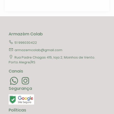
Armazèm Colab
51 996030422
armazemcolab@gmail.com
Rua Padre Chagas 415, loja 2, Moinhos de Vento.
Porto Alegre/RS
Canais
Segurança
Políticas