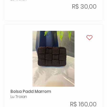
R$ 30,00
Bolsa Padd Marrom
Lu Troian
R$ 160,00