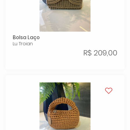
Bolsa Laço
Lu Troian
R$ 209,00