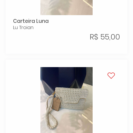
Carteira Luna
Lu Troian
R$ 55,00