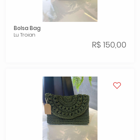
Bolsa Bag
Lu Troian
R$ 150,00