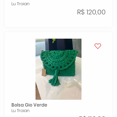
Lu Troian
R$ 120,00
Bolsa Gio Verde
Lu Troian