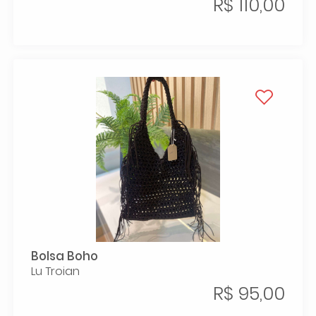
R$ 110,00
Bolsa Boho
Lu Troian
R$ 95,00