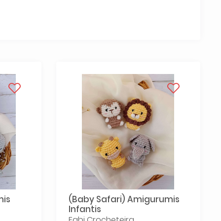
mis
(Baby Safari) Amigurumis
Infantis
Fabi Crocheteira