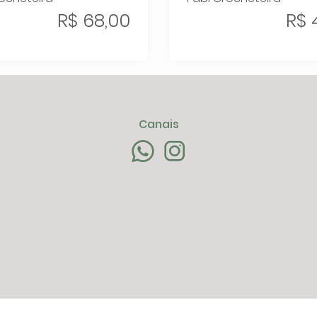
R$ 68,00
R$ 
Canais