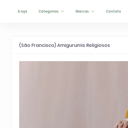
TEST93747
A loja
Categorias
Marcas
Contato
(São Francisco) Amigurumis Religiosos