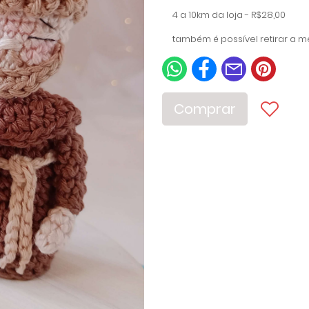
4 a 10km da loja - R$28,00
também é possível retirar a me
Comprar