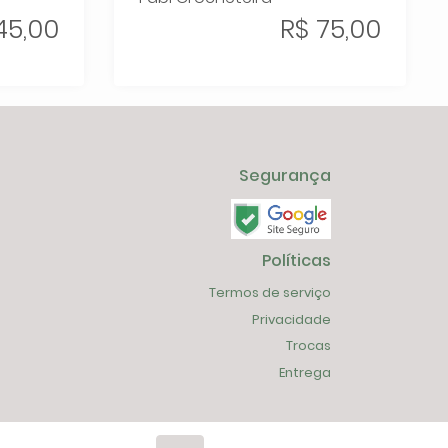
45,00
R$ 75,00
Segurança
Políticas
Termos de serviço
Privacidade
Trocas
Entrega
criado com
AppCollaborative