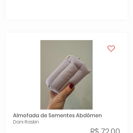
Almofada de Sementes Abdômen
Dani Raskin
R$ 72,00