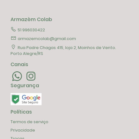
Armazèm Colab
51 996030422
armazemcolab@gmail.com
Rua Padre Chagas 415, loja 2, Moinhos de Vento.
Porto Alegre/RS
Canais
Segurança
Políticas
Termos de serviço
Privacidade
Trocas