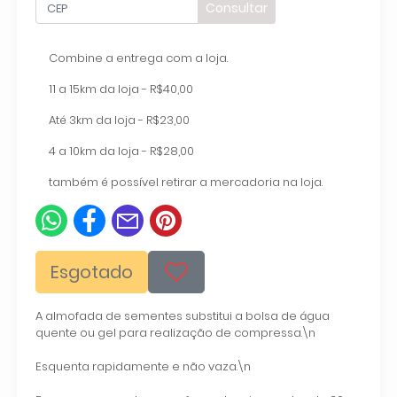
Consultar
Combine a entrega com a loja.
11 a 15km da loja - R$40,00
Até 3km da loja - R$23,00
4 a 10km da loja - R$28,00
também é possível retirar a mercadoria na loja.
Esgotado
A almofada de sementes substitui a bolsa de água
quente ou gel para realização de compressa.
\n
Esquenta rapidamente e não vaza.
\n