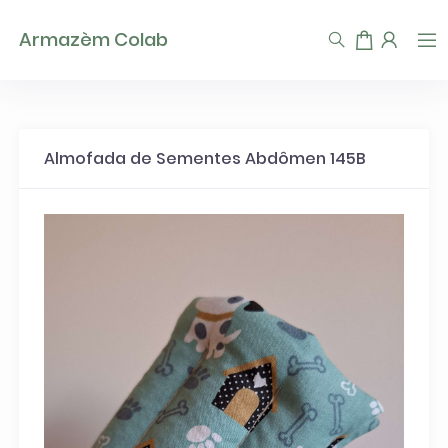
TEST93747
Armazèm Colab
Almofada de Sementes Abdômen 145B