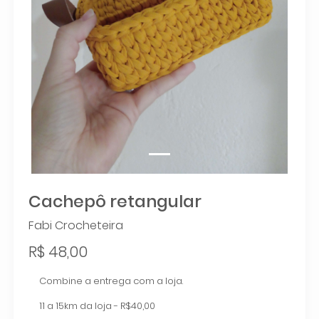
Cachepô retangular
Fabi Crocheteira
R$ 48,00
Combine a entrega com a loja.
11 a 15km da loja - R$40,00