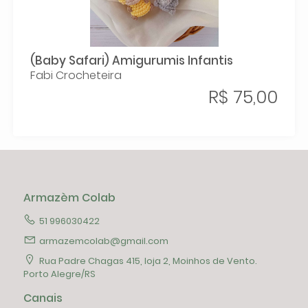
(Baby Safari) Amigurumis Infantis
Fabi Crocheteira
R$ 75,00
Armazèm Colab
51 996030422
armazemcolab@gmail.com
Rua Padre Chagas 415, loja 2, Moinhos de Vento.
Porto Alegre/RS
Canais