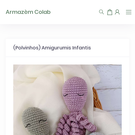
TEST93747
Armazèm Colab
(Polvinhos) Amigurumis Infantis