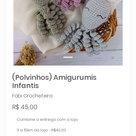
(Polvinhos) Amigurumis
Infantis
Fabi Crocheteira
R$ 45,00
Combine a entrega com a loja.
11 a 15km da loja - R$40,00