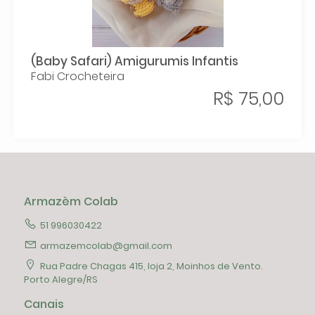
(Baby Safari) Amigurumis Infantis
Fabi Crocheteira
R$ 75,00
Armazèm Colab
51 996030422
armazemcolab@gmail.com
Rua Padre Chagas 415, loja 2, Moinhos de Vento.
Porto Alegre/RS
Canais