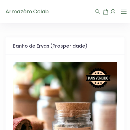
TEST93747
Armazèm Colab
Banho de Ervas (Prosperidade)