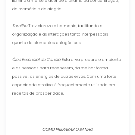
ilumina a mente e acende a chama da concentração,
da memória e da alegria.
Tomilho
: Traz clareza e harmonia, facilitando a
organização e as interações tanto interpessoais
quanto de elementos antagônicos.
Óleo Essencial de Canela
: Esta erva prepara o ambiente
e as pessoas para receberem, da melhor forma
possível, as energias de outras ervas. Com uma forte
capacidade atrativa, é frequentemente utilizada em
receitas de prosperidade.
COMO PREPARAR O BANHO