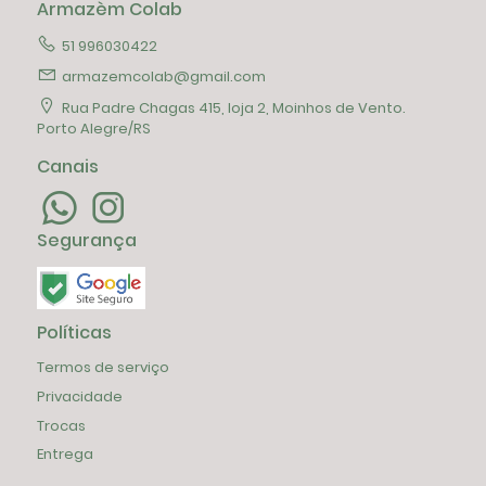
Armazèm Colab
51 996030422
armazemcolab@gmail.com
Rua Padre Chagas 415, loja 2, Moinhos de Vento.
Porto Alegre/RS
Canais
Segurança
Políticas
Termos de serviço
Privacidade
Trocas
Entrega