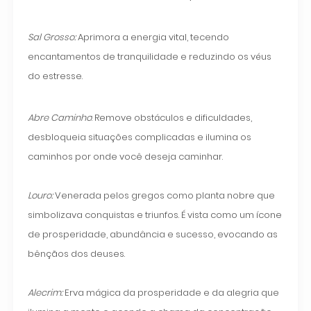
Sal Grosso:
Aprimora a energia vital, tecendo
encantamentos de tranquilidade e reduzindo os véus
do estresse.
Abre Caminho
: Remove obstáculos e dificuldades,
desbloqueia situações complicadas e ilumina os
caminhos por onde você deseja caminhar.
Louro:
Venerada pelos gregos como planta nobre que
simbolizava conquistas e triunfos. É vista como um ícone
de prosperidade, abundância e sucesso, evocando as
bênçãos dos deuses.
Alecrim:
Erva mágica da prosperidade e da alegria que